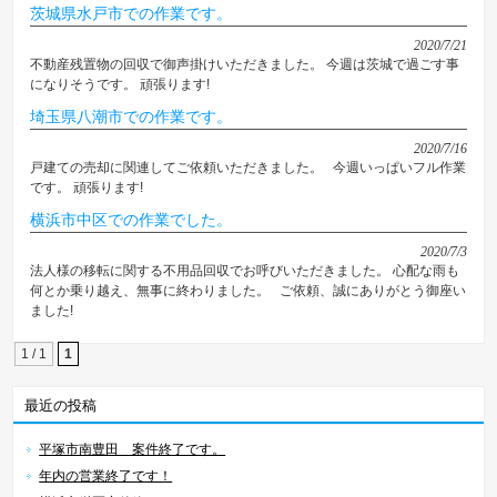
茨城県水戸市での作業です。
2020/7/21
不動産残置物の回収で御声掛けいただきました。 今週は茨城で過ごす事
になりそうです。 頑張ります!
埼玉県八潮市での作業です。
2020/7/16
戸建ての売却に関連してご依頼いただきました。 今週いっぱいフル作業
です。 頑張ります!
横浜市中区での作業でした。
2020/7/3
法人様の移転に関する不用品回収でお呼びいただきました。 心配な雨も
何とか乗り越え、無事に終わりました。 ご依頼、誠にありがとう御座い
ました!
1 / 1
1
最近の投稿
平塚市南豊田 案件終了です。
年内の営業終了です！