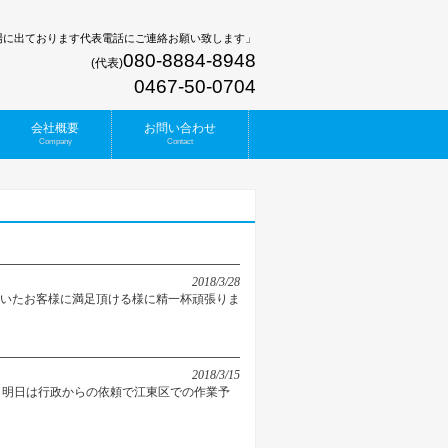
場に出ております代表電話にご連絡お願い致します」
080-8884-8948
(代表)
0467-50-0704
会社概要
お問い合わせ
Company
Contact
2018/3/28
頂いたお客様に満足頂ける様に精一杯頑張りま
2018/3/15
明日は行政からの依頼で江東区での作業予