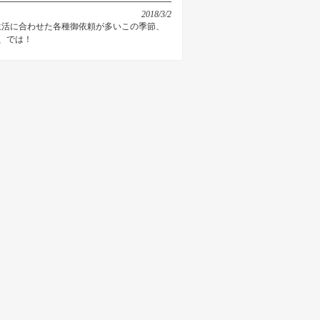
2018/3/2
活に合わせた各種御依頼が多いこの季節、
、では！