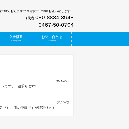
場に出ております代表電話にご連絡お願い致します」
080-8884-8948
(代表)
0467-50-0704
会社概要
お問い合わせ
Company
Contact
2021/4/12
うです。 頑張ります!
2021/4/3
です。 雨の予報ですが頑張ります!