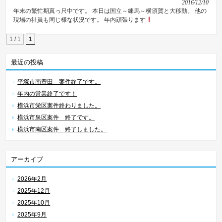
2016/12/10
年末の繁忙期真っ只中です。 本日は国立～練馬～横須賀と大移動。 他の
現場の社員も同じ様な状況です。 年内頑張ります
1 / 1
1
最近の投稿
平塚市南豊田 案件終了です。
年内の営業終了です！
横浜市栄区案件終わりました。
横浜市泉区案件 終了です。
横浜市南区案件 終了しました。
アーカイブ
2026年2月
2025年12月
2025年10月
2025年9月